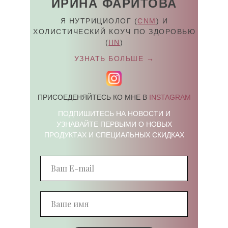
ИРИНА ФАРИТОВА
Я НУТРИЦИОЛОГ (
CNM
) И
ХОЛИСТИЧЕСКИЙ КОУЧ ПО ЗДОРОВЬЮ
(
IIN
)
УЗНАТЬ БОЛЬШЕ
→
ПРИСОЕДЕНЯЙТЕСЬ КО МНЕ В
INSTAGRAM
ПОДПИШИТЕСЬ НА НОВОСТИ И
УЗНАВАЙТЕ ПЕРВЫМИ О НОВЫХ
ПРОДУКТАХ И СПЕЦИАЛЬНЫХ СКИДКАХ