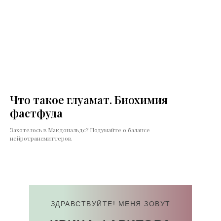
Что такое глуамат. Биохимия
фастфуда
Захотелось в Макдональдс? Подумайте о балансе
нейротрансмиттеров.
ЗДРАВСТВУЙТЕ! МЕНЯ ЗОВУТ